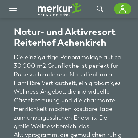
Zum Hauptinhalt springen
Natur- und Aktivresort
Reiterhof Achenkirch
Die einzigartige Panoramalage auf ca.
30.000 m2 Grünfläche ist perfekt für
Ruhesuchende und Naturliebhaber.
Familiäre Vertrautheit, ein großartiges
Wellness-Angebot, die individuelle
Gästebetreuung und die charmante
Herzlichkeit machen kostbare Tage
zum unvergesslichen Erlebnis. Der
große Wellnessbereich, das
Aktivprogramm, die gemütlichen ruhig